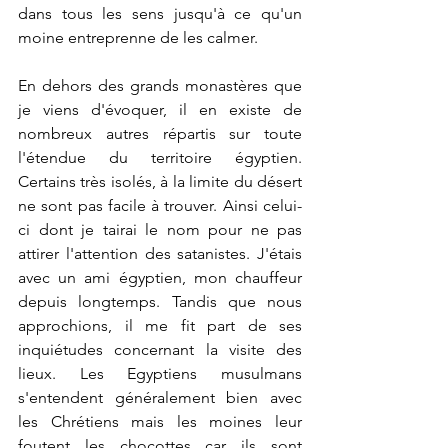
dans tous les sens jusqu'à ce qu'un 
moine entreprenne de les calmer.
En dehors des grands monastères que 
je viens d'évoquer, il en existe de 
nombreux autres répartis sur toute 
l'étendue du territoire égyptien. 
Certains très isolés, à la limite du désert 
ne sont pas facile à trouver. Ainsi celui-
ci dont je tairai le nom pour ne pas 
attirer l'attention des satanistes. J'étais 
avec un ami égyptien, mon chauffeur 
depuis longtemps. Tandis que nous 
approchions, il me fit part de ses 
inquiétudes concernant la visite des 
lieux. Les Egyptiens musulmans 
s'entendent généralement bien avec 
les Chrétiens mais les moines leur 
foutent les chocottes car ils sont 