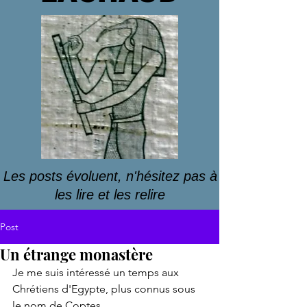
Les posts évoluent, n'hésitez pas à
les lire et les relire
Post
Un étrange monastère
Je me suis intéressé un temps aux 
Chrétiens d'Egypte, plus connus sous 
le nom de Coptes.