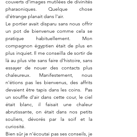
couverts d'images mutilées de divinités 
pharaoniques. Quelque chose 
d'étrange planait dans l'air. 
Le portier avait disparu sans nous offrir 
un pot de bienvenue comme cela se 
pratique habituellement. Mon 
compagnon égyptien était de plus en 
plus inquiet. Il me conseilla de sortir de 
là au plus vite sans faire d'histoire, sans 
essayer de nouer des contacts plus 
chaleureux. Manifestement, nous 
n'étions pas les bienvenus, des affrits 
devaient être tapis dans les coins.  Pas 
un souffle d'air dans cette cour, le ciel 
était blanc, il faisait une chaleur 
abrutissante, on était dans nos petits 
souliers, dévorés par la soif et la 
curiosité.
Bien sûr je n'écoutai pas ses conseils, je 