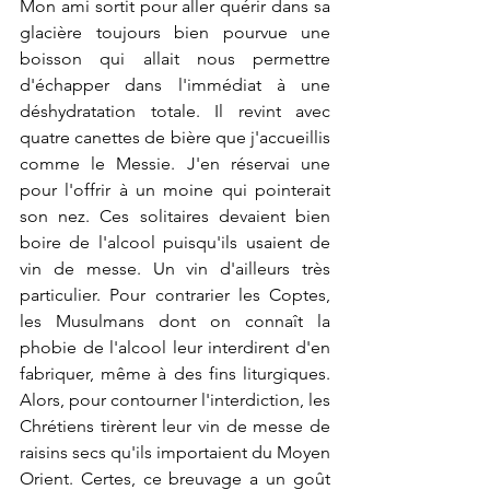
Mon ami sortit pour aller quérir dans sa 
glacière toujours bien pourvue une 
boisson qui allait nous permettre 
d'échapper dans l'immédiat à une 
déshydratation totale. Il revint avec 
quatre canettes de bière que j'accueillis 
comme le Messie. J'en réservai une 
pour l'offrir à un moine qui pointerait 
son nez. Ces solitaires devaient bien 
boire de l'alcool puisqu'ils usaient de 
vin de messe. Un vin d'ailleurs très 
particulier. Pour contrarier les Coptes, 
les Musulmans dont on connaît la 
phobie de l'alcool leur interdirent d'en 
fabriquer, même à des fins liturgiques. 
Alors, pour contourner l'interdiction, les 
Chrétiens tirèrent leur vin de messe de 
raisins secs qu'ils importaient du Moyen 
Orient. Certes, ce breuvage a un goût 