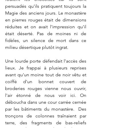
persuadés qu'ils pratiquent toujours la 
Magie des anciens jours. Le monastère 
en pierres rouges était de dimensions 
réduites et on avait l'impression qu'il 
était déserté. Pas de moines ni de 
fidèles, un silence de mort dans ce 
milieu désertique plutôt ingrat.
Une lourde porte défendait l'accès des 
lieux. Je frappai à plusieurs reprises 
avant qu'un moine tout de noir vêtu et 
coiffé d'un bonnet couvert de 
broderies rouges vienne nous ouvrir, 
l'air étonné de nous voir ici. On 
déboucha dans une cour carrée cernée 
par les bâtiments du monastère.  Des 
tronçons de colonnes traînaient par 
terre, des fragments de bas-reliefs 