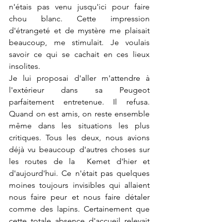
n'étais pas venu jusqu'ici pour faire 
chou blanc. Cette impression 
d'étrangeté et de mystère me plaisait 
beaucoup, me stimulait. Je voulais 
savoir ce qui se cachait en ces lieux 
insolites. 
Je lui proposai d'aller m'attendre à 
l'extérieur dans sa Peugeot 
parfaitement entretenue. Il refusa. 
Quand on est amis, on reste ensemble 
même dans les situations les plus 
critiques. Tous les deux, nous avions 
déjà vu beaucoup d'autres choses sur 
les routes de la  Kemet d'hier et 
d'aujourd'hui. Ce n'était pas quelques 
moines toujours invisibles qui allaient 
nous faire peur et nous faire détaler 
comme des lapins. Certainement que 
cette totale absence d'accueil relevait 