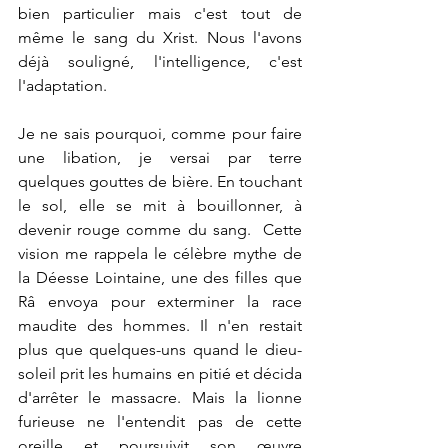
bien particulier mais c'est tout de 
même le sang du Xrist. Nous l'avons 
déjà souligné, l'intelligence, c'est 
l'adaptation.
Je ne sais pourquoi, comme pour faire 
une libation, je versai par terre 
quelques gouttes de bière. En touchant 
le sol, elle se mit à bouillonner, à 
devenir rouge comme du sang.  Cette 
vision me rappela le célèbre mythe de 
la Déesse Lointaine, une des filles que 
Râ envoya pour exterminer la race 
maudite des hommes. Il n'en restait 
plus que quelques-uns quand le dieu-
soleil prit les humains en pitié et décida 
d'arrêter le massacre. Mais la lionne 
furieuse ne l'entendit pas de cette 
oreille et poursuivit son œuvre 