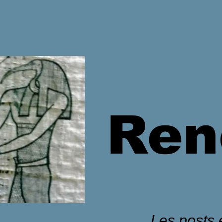
Ren
Les posts é