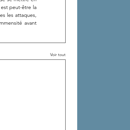
est peut-être la 
es les attaques, 
immensité avant 
Voir tout