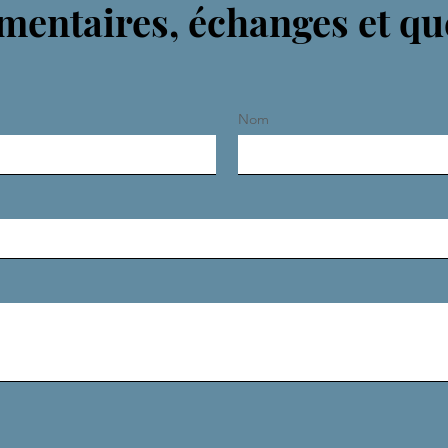
entaires, échanges et qu
Nom