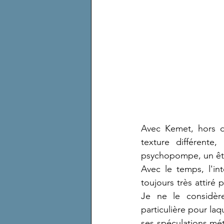
Avec Kemet, hors d
texture différente
psychopompe, un êtr
Avec le temps, l'in
toujours très attiré 
Je ne le considèr
particulière pour laq
ses spéculations mét