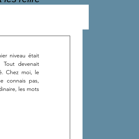
r niveau était 
. Tout devenait 
. Chez moi, le 
e connais pas, 
inaire, les mots 