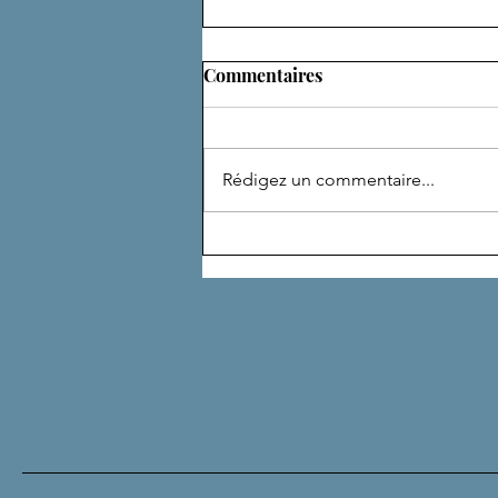
Commentaires
ADEPTE
Rédigez un commentaire...