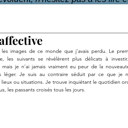
affective
r les images de ce monde que j'avais perdu. Le premie
e, les suivants se révélèrent plus délicats à investir
t mais je n'ai jamais vraiment eu peur de la nouveauté
 léger. Je suis au contraire séduit par ce que je n
ieux ou situations. Je trouve inquiétant le quotidien ord
, les passants croisés tous les jours.