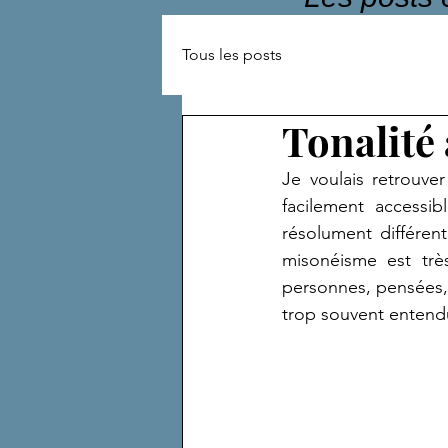
Tous les posts
Tonalité 
Je voulais retrouve
facilement accessibl
résolument différen
misonéisme est très
personnes, pensées, l
trop souvent entendus