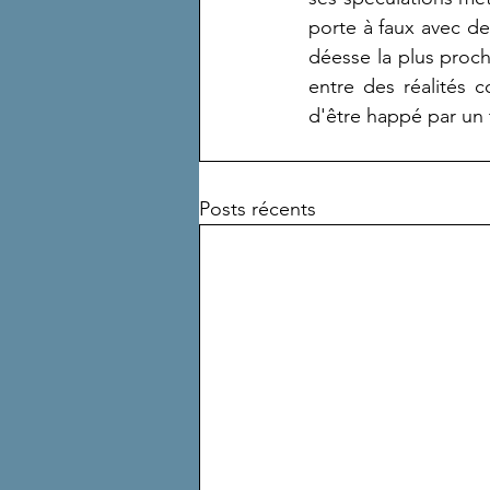
porte à faux avec des
déesse la plus proche
entre des réalités c
d'être happé par un 
Posts récents