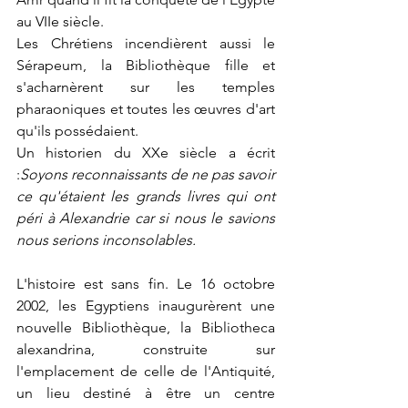
au VIIe siècle.
Les Chrétiens incendièrent aussi le 
Sérapeum, la Bibliothèque fille et 
s'acharnèrent sur les temples 
pharaoniques et toutes les œuvres d'art 
qu'ils possédaient.
Un historien du XXe siècle a écrit 
:
Soyons reconnaissants de ne pas savoir 
ce qu'étaient les grands livres qui ont 
péri à Alexandrie car si nous le savions 
nous serions inconsolables.
L'histoire est sans fin. Le 16 octobre 
2002, les Egyptiens inaugurèrent une 
nouvelle Bibliothèque, la Bibliotheca 
alexandrina, construite sur 
l'emplacement de celle de l'Antiquité, 
un lieu destiné à être un centre 