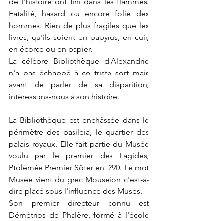
de l'histoire ont fini dans les flammes. 
Fatalité, hasard ou encore folie des 
hommes. Rien de plus fragiles que les 
livres, qu'ils soient en papyrus, en cuir, 
en écorce ou en papier.
La célèbre Bibliothèque d'Alexandrie 
n'a pas échappé à ce triste sort mais 
avant de parler de sa disparition, 
intéressons-nous à son histoire.
La Bibliothèque est enchâssée dans le 
périmètre des basileia, le quartier des 
palais royaux. Elle fait partie du Musée 
voulu par le premier des Lagides, 
Ptolémée Premier Sôter en  290. Le mot 
Musée vient du grec Mouseîon c'est-à-
dire placé sous l'influence des Muses.  
Son premier directeur connu est 
Démétrios de Phalère, formé à l'école 