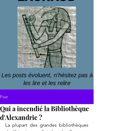
Les posts évoluent, n'hésitez pas à
les lire et les relire
Post
Qui a incendié la Bibliothèque
d'Alexandrie ?
La plupart des grandes bibliothèques 