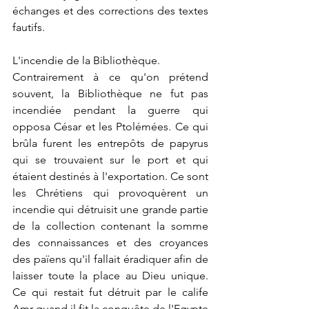
échanges et des corrections des textes 
fautifs.
L'incendie de la Bibliothèque.
Contrairement à ce qu'on prétend 
souvent, la Bibliothèque ne fut pas 
incendiée pendant la guerre qui 
opposa César et les Ptolémées. Ce qui 
brûla furent les entrepôts de papyrus 
qui se trouvaient sur le port et qui 
étaient destinés à l'exportation. Ce sont 
les Chrétiens qui provoquèrent un 
incendie qui détruisit une grande partie 
de la collection contenant la somme 
des connaissances et des croyances 
des païens qu'il fallait éradiquer afin de 
laisser toute la place au Dieu unique. 
Ce qui restait fut détruit par le calife 
Amr quand il fit la conquête de l'Egypte 