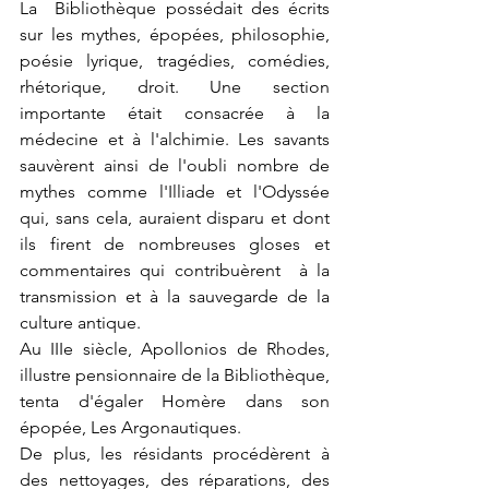
La  Bibliothèque possédait des écrits 
sur les mythes, épopées, philosophie, 
poésie lyrique, tragédies, comédies, 
rhétorique, droit. Une section 
importante était consacrée à la 
médecine et à l'alchimie. Les savants 
sauvèrent ainsi de l'oubli nombre de 
mythes comme l'Illiade et l'Odyssée 
qui, sans cela, auraient disparu et dont 
ils firent de nombreuses gloses et 
commentaires qui contribuèrent  à la 
transmission et à la sauvegarde de la 
culture antique.
Au IIIe siècle, Apollonios de Rhodes, 
illustre pensionnaire de la Bibliothèque, 
tenta d'égaler Homère dans son 
épopée, Les Argonautiques.
De plus, les résidants procédèrent à 
des nettoyages, des réparations, des 