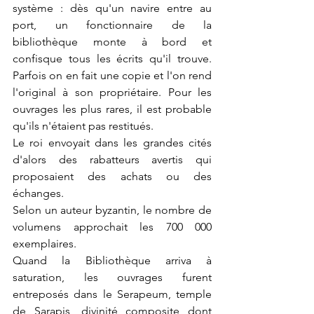
système : dès qu'un navire entre au 
port, un fonctionnaire de la 
bibliothèque monte à bord et 
confisque tous les écrits qu'il trouve. 
Parfois on en fait une copie et l'on rend 
l'original à son propriétaire. Pour les 
ouvrages les plus rares, il est probable 
qu'ils n'étaient pas restitués.
Le roi envoyait dans les grandes cités 
d'alors des rabatteurs avertis qui 
proposaient des achats ou des 
échanges.
Selon un auteur byzantin, le nombre de 
volumens approchait les 700 000 
exemplaires.
Quand la Bibliothèque arriva à 
saturation, les ouvrages furent 
entreposés dans le Serapeum, temple 
de Sarapis, divinité composite dont 