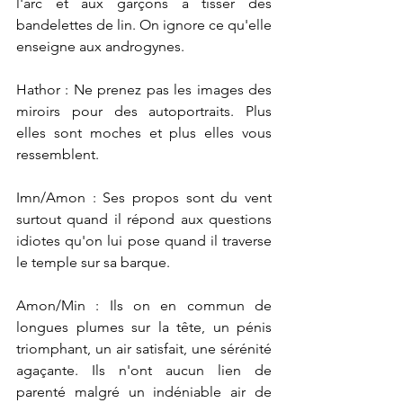
l'arc et aux garçons à tisser des 
bandelettes de lin. On ignore ce qu'elle 
enseigne aux androgynes. 
Hathor : Ne prenez pas les images des 
miroirs pour des autoportraits. Plus 
elles sont moches et plus elles vous 
ressemblent.
Imn/Amon : Ses propos sont du vent 
surtout quand il répond aux questions 
idiotes qu'on lui pose quand il traverse 
le temple sur sa barque.
Amon/Min : Ils on en commun de 
longues plumes sur la tête, un pénis 
triomphant, un air satisfait, une sérénité 
agaçante. Ils n'ont aucun lien de 
parenté malgré un indéniable air de 