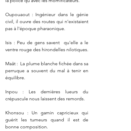
la police qu'avec les momificateurs.
Oupouaout : Ingénieur dans le génie 
civil, il ouvre des routes qui n'existaient 
pas à l'époque pharaonique.
Isis : Peu de gens savent  qu'elle a le 
ventre rouge des hirondelles nilotiques.
Maât :  La plume blanche fichée dans sa 
perruque a souvent du mal à tenir en 
équilibre.
Inpou : Les dernières lueurs du 
crépuscule nous laissent des remords. 
Khonsou : Un gamin capricieux qui 
guérit les tumeurs quand il est de 
bonne composition.