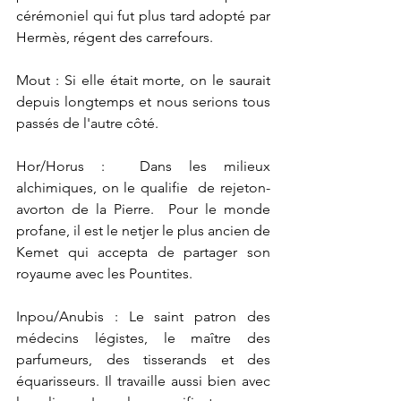
cérémoniel qui fut plus tard adopté par 
Hermès, régent des carrefours. 
Mout : Si elle était morte, on le saurait 
depuis longtemps et nous serions tous 
passés de l'autre côté.
Hor/Horus :  Dans les milieux 
alchimiques, on le qualifie  de rejeton-
avorton de la Pierre.  Pour le monde 
profane, il est le netjer le plus ancien de 
Kemet qui accepta de partager son 
royaume avec les Pountites.
Inpou/Anubis : Le saint patron des 
médecins légistes, le maître des 
parfumeurs, des tisserands et des 
équarisseurs. Il travaille aussi bien avec 