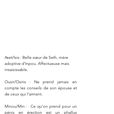
Aset/Isis : Belle sœur de Seth, mère 
adoptive d'Inpou. Affectueuse mais 
insaisissable. 
Ousir/Osiris : Ne prend jamais en 
compte les conseils de son épouse et 
de ceux qui l'aiment.
Minou/Min :  Ce qu'on prend pour un 
pénis en érection est un phallus 