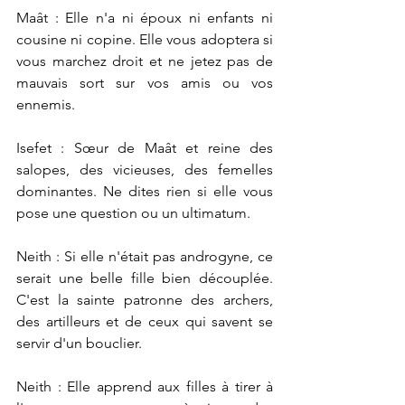
Maât : Elle n'a ni époux ni enfants ni 
cousine ni copine. Elle vous adoptera si 
vous marchez droit et ne jetez pas de 
mauvais sort sur vos amis ou vos 
ennemis.
Isefet : Sœur de Maât et reine des 
salopes, des vicieuses, des femelles 
dominantes. Ne dites rien si elle vous 
pose une question ou un ultimatum.
Neith : Si elle n'était pas androgyne, ce 
serait une belle fille bien découplée. 
C'est la sainte patronne des archers, 
des artilleurs et de ceux qui savent se 
servir d'un bouclier. 
Neith : Elle apprend aux filles à tirer à 