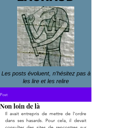
Les posts évoluent, n'hésitez pas à
les lire et les relire
Post
Non loin de là
Il avait entrepris de mettre de l'ordre 
dans ses hasards. Pour cela, il devait 
consulter des sites de rencontres sur 