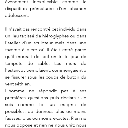
événement inexplicable comme la 
disparition prématurée d'un pharaon 
adolescent.
Il n'avait pas rencontré cet individu dans 
un lieu tapissé de hiéroglyphes ou dans 
l'atelier d'un sculpteur mais dans une 
taverne à bière où il était entré parce 
qu'il mourait de soif un triste jour de 
tempête de sable. Les murs de 
l'estancot tremblaient, commençaient à 
se fissurer sous les coups de butoir du 
vent séthien.
L'homme ne répondit pas à ses 
premières questions puis déclara : Je 
suis comme toi un magma de 
possibles, de données plus ou moins 
fausses, plus ou moins exactes. Rien ne 
nous oppose et rien ne nous unit; nous 