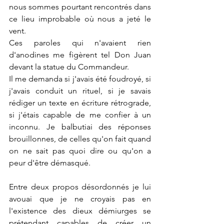
nous sommes pourtant rencontrés dans 
ce lieu improbable où nous a jeté le 
vent. 
Ces paroles qui n'avaient rien 
d'anodines me figèrent tel Don Juan 
devant la statue du Commandeur.
Il me demanda si j'avais été foudroyé, si 
j'avais conduit un rituel, si je savais 
rédiger un texte en écriture rétrograde, 
si j'étais capable de me confier à un 
inconnu. Je balbutiai des réponses 
brouillonnes, de celles qu'on fait quand 
on ne sait pas quoi dire ou qu'on a 
peur d'être démasqué.
Entre deux propos désordonnés je lui 
avouai que je ne croyais pas en 
l'existence des dieux démiurges se 
prétendant capables de créer un 