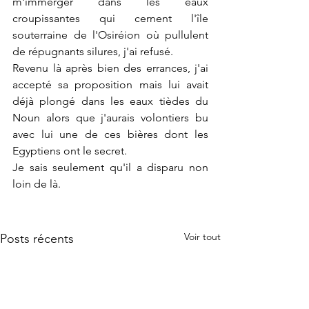
m'immerger dans les eaux 
croupissantes qui cernent l'île 
souterraine de l'Osiréion où pullulent 
de répugnants silures, j'ai refusé.
Revenu là après bien des errances, j'ai 
accepté sa proposition mais lui avait 
déjà plongé dans les eaux tièdes du 
Noun alors que j'aurais volontiers bu 
avec lui une de ces bières dont les 
Egyptiens ont le secret.
Je sais seulement qu'il a disparu non 
loin de là.
Voir tout
Posts récents