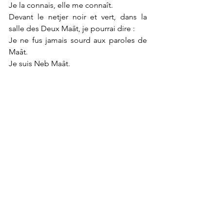
Je la connais, elle me connaît.
Devant le netjer noir et vert, dans la 
salle des Deux Maât, je pourrai dire :
Je ne fus jamais sourd aux paroles de 
Maât.
Je suis Neb Maât.