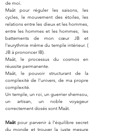
de moi.
Maât pour réguler les saisons, les 
cycles, le mouvement des étoiles, les 
relations entre les dieux et les hommes, 
entre les hommes et les hommes,  les 
battements de mon cœur JB et 
l'eurythmie même du temple intérieur. ( 
JB à prononcer IB).
Maât, le processus du cosmos en 
réussite permanente.
Maât, le pouvoir structurant de la 
complexité de l'univers, de ma propre 
complexité.
Un temple, un roi, un guerrier shemsou, 
un artisan, un noble voyageur 
correctement dosés sont Maât.
Maât 
pour parvenir à l'équilibre secret 
du monde et trouver la juste mesure 