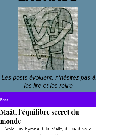
Les posts évoluent, n'hésitez pas à
les lire et les relire
Post
Maât, l'équilibre secret du
monde
Voici un hymne à la Maât, à lire à voix 