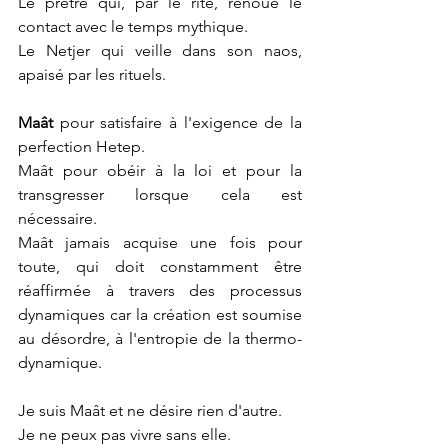
Le prêtre qui, par le rite, renoue le 
contact avec le temps mythique.
Le Netjer qui veille dans son naos, 
apaisé par les rituels.
Maât
 pour satisfaire à l'exigence de la 
perfection Hetep.
Maât pour obéir à la loi et pour la 
transgresser lorsque cela est 
nécessaire.
Maât jamais acquise une fois pour 
toute, qui doit constamment être 
réaffirmée à travers des processus 
dynamiques car la création est soumise 
au désordre, à l'entropie de la thermo-
dynamique.
Je suis Maât et ne désire rien d'autre.
Je ne peux pas vivre sans elle.