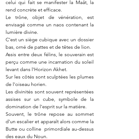
celui qui fait se manifester la Maât, la 
rend concrète et efficace.
Le trône, objet de vénération, est 
envisagé comme un naos contenant la 
lumière divine.
C'est un siège cubique avec un dossier 
bas, orné de pattes et de têtes de lion.
Assis entre deux félins, le souverain est 
perçu comme une incarnation du soleil 
levant dans l'Horizon Akhet.
Sur les côtés sont sculptées les plumes 
de l'oiseau horien.
Les divinités sont souvent représentées 
assises sur un cube, symbole de la 
domination de l'esprit sur la matière.
Souvent, le trône repose au sommet 
d'un escalier et apparaît alors comme la 
Butte ou colline  primordiale au-dessus 
des eaux du Noun.