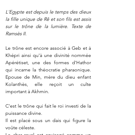
L'Egypte est depuis le temps des dieux 
la fille unique de Rê et son fils est assis 
sur le trône de la lumière. Texte de 
Ramsès II.
Le trône est encore associé à Geb et à 
Khépri ainsi qu'à une divinité nommée 
Apérétiset, une des formes d'Hathor 
qui incarne la théocratie pharaonique. 
Epouse de Min, mère du dieu enfant 
Kolanthès, elle reçoit un culte 
important à Akhmin.
C'est le trône qui fait le roi investi de la 
puissance divine.
Il est placé sous un dais qui figure la 
voûte céleste.
Le char royal est envisagé comme un 