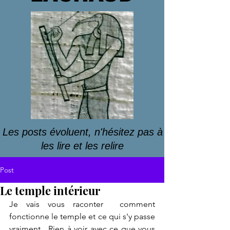
Les posts évoluent, n'hésitez pas à
les lire et les relire
Post
Le temple intérieur
Je vais vous raconter  comment 
fonctionne le temple et ce qui s'y passe 
vraiment.  Rien à voir avec ce que vous 