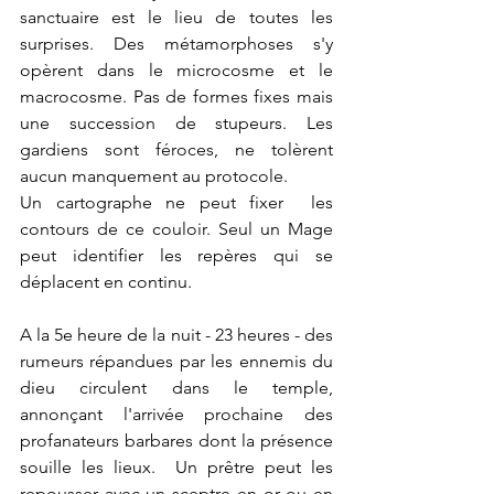
sanctuaire est le lieu de toutes les 
surprises. Des métamorphoses s'y 
opèrent dans le microcosme et le 
macrocosme. Pas de formes fixes mais 
une succession de stupeurs. Les 
gardiens sont féroces, ne tolèrent 
aucun manquement au protocole.
Un cartographe ne peut fixer  les 
contours de ce couloir. Seul un Mage 
peut identifier les repères qui se 
déplacent en continu.
A la 5e heure de la nuit - 23 heures - des 
rumeurs répandues par les ennemis du 
dieu circulent dans le temple, 
annonçant l'arrivée prochaine des 
profanateurs barbares dont la présence 
souille les lieux.  Un prêtre peut les 
repousser avec un sceptre en or ou en 