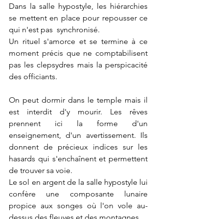
Dans la salle hypostyle, les hiérarchies 
se mettent en place pour repousser ce 
qui n'est pas  synchronisé.
Un rituel s'amorce et se termine à ce 
moment précis que ne comptabilisent 
pas les clepsydres mais la perspicacité 
des officiants.
On peut dormir dans le temple mais il 
est interdit d'y mourir. Les rêves 
prennent ici la forme d'un 
enseignement, d'un avertissement. Ils 
donnent de précieux indices sur les 
hasards qui s'enchaînent et permettent 
de trouver sa voie.
Le sol en argent de la salle hypostyle lui 
confère une composante lunaire 
propice aux songes où l'on vole au-
dessus des fleuves et des montagnes.