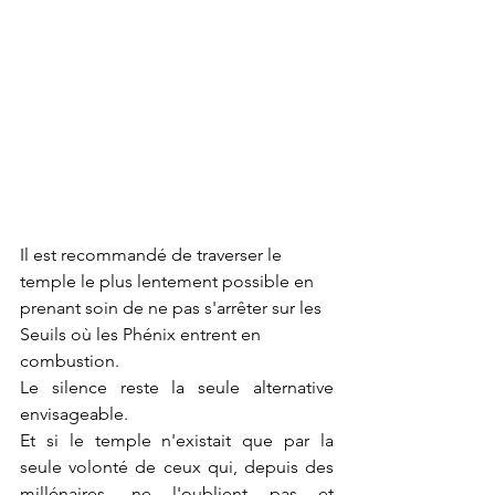
Il est recommandé de traverser le 
temple le plus lentement possible en 
prenant soin de ne pas s'arrêter sur les 
Seuils où les Phénix entrent en 
combustion.
Le silence reste la seule alternative 
envisageable.
Et si le temple n'existait que par la 
seule volonté de ceux qui, depuis des 
millénaires, ne l'oublient pas et 