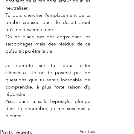
profitent de la moindre erreur pour les 
neutraliser.
Tu dois chercher l'emplacement de ta 
tombe creusée dans le désert avant 
qu'il ne devienne ocre.
On ne place pas des corps dans les 
sarcophages mais des résidus de ce 
qu'aurait pu être la vie.
Je compte sur toi pour rester 
silencieux. Je ne te poserai pas de 
questions que tu serais incapable de 
comprendre, à plus forte raison d'y 
répondre.
Assis dans la salle hypostyle, plongé 
dans la pénombre, je me suis mis à 
pleurer.
Voir tout
Posts récents