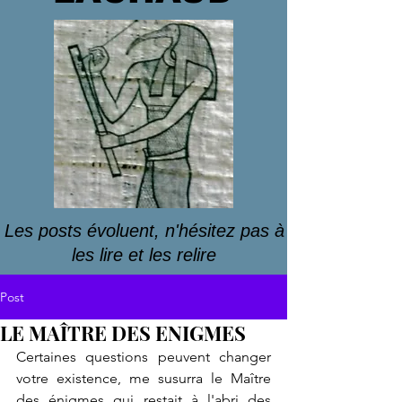
Les posts évoluent, n'hésitez pas à
les lire et les relire
Post
LE MAÎTRE DES ENIGMES
Certaines questions peuvent changer 
votre existence, me susurra le Maître 
des énigmes qui restait à l'abri des 