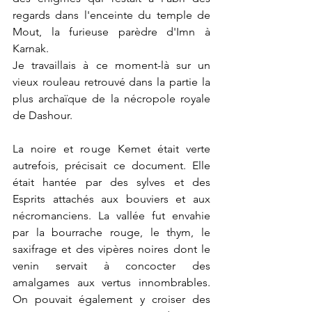
regards dans l'enceinte du temple de 
Mout, la furieuse parèdre d'Imn à 
Karnak. 
Je travaillais à ce moment-là sur un 
vieux rouleau retrouvé dans la partie la 
plus archaïque de la nécropole royale 
de Dashour.
La noire et rouge Kemet était verte 
autrefois, précisait ce document. Elle 
était hantée par des sylves et des 
Esprits attachés aux bouviers et aux 
nécromanciens. La vallée fut envahie 
par la bourrache rouge, le thym, le 
saxifrage et des vipères noires dont le 
venin servait à concocter des 
amalgames aux vertus innombrables. 
On pouvait également y croiser des 