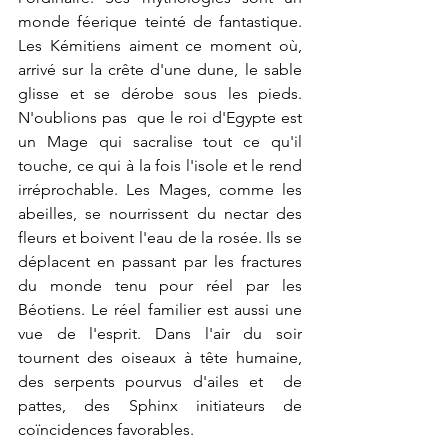
monde féerique teinté de fantastique. 
Les Kémitiens aiment ce moment où, 
arrivé sur la crête d'une dune, le sable 
glisse et se dérobe sous les pieds. 
N'oublions pas  que le roi d'Egypte est 
un Mage qui sacralise tout ce qu'il 
touche, ce qui à la fois l'isole et le rend 
irréprochable. Les Mages, comme les 
abeilles, se nourrissent du nectar des 
fleurs et boivent l'eau de la rosée. Ils se 
déplacent en passant par les fractures 
du monde tenu pour réel par les 
Béotiens. Le réel familier est aussi une 
vue de l'esprit. Dans l'air du soir 
tournent des oiseaux à tête humaine, 
des serpents pourvus d'ailes et  de 
pattes, des Sphinx initiateurs de 
coïncidences favorables.