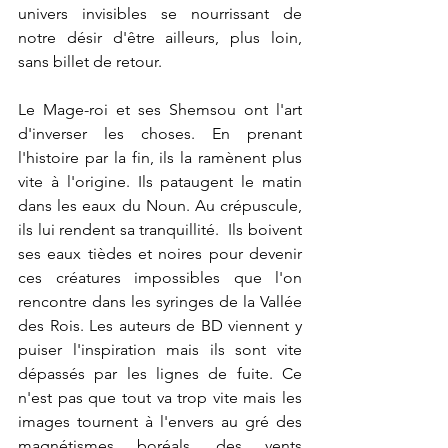
univers invisibles se nourrissant de 
notre désir d'être ailleurs, plus loin, 
sans billet de retour. 
Le Mage-roi et ses Shemsou ont l'art 
d'inverser les choses. En prenant 
l'histoire par la fin, ils la ramènent plus 
vite à l'origine. Ils pataugent le matin 
dans les eaux du Noun. Au crépuscule, 
ils lui rendent sa tranquillité.  Ils boivent 
ses eaux tièdes et noires pour devenir 
ces créatures impossibles que l'on 
rencontre dans les syringes de la Vallée 
des Rois. Les auteurs de BD viennent y 
puiser l'inspiration mais ils sont vite 
dépassés par les lignes de fuite. Ce 
n'est pas que tout va trop vite mais les 
images tournent à l'envers au gré des 
magnétismes boréals, des vents 