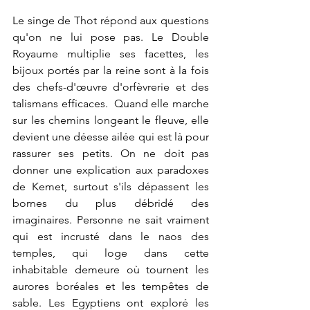
Le singe de Thot répond aux questions 
qu'on ne lui pose pas. Le Double 
Royaume multiplie ses facettes, les 
bijoux portés par la reine sont à la fois 
des chefs-d'œuvre d'orfèvrerie et des 
talismans efficaces.  Quand elle marche 
sur les chemins longeant le fleuve, elle 
devient une déesse ailée qui est là pour 
rassurer ses petits. On ne doit pas 
donner une explication aux paradoxes 
de Kemet, surtout s'ils dépassent les 
bornes du plus débridé des 
imaginaires. Personne ne sait vraiment 
qui est incrusté dans le naos des 
temples, qui loge dans cette 
inhabitable demeure où tournent les 
aurores boréales et les tempêtes de 
sable. Les Egyptiens ont exploré les 