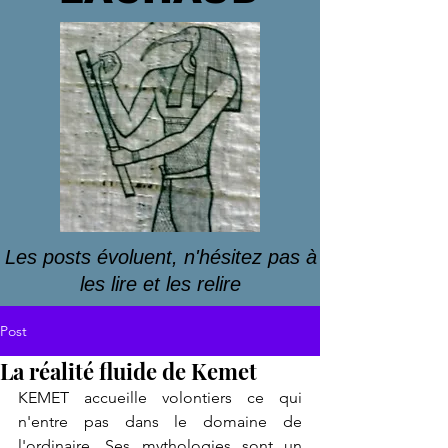
Les posts évoluent, n'hésitez pas à
les lire et les relire
Post
La réalité fluide de Kemet
KEMET accueille volontiers ce qui 
n'entre pas dans le domaine de 
l'ordinaire. Ses mythologies sont un 