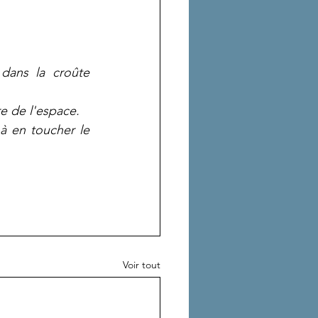
dans la croûte 
re de l'espace.
 en toucher le 
Voir tout