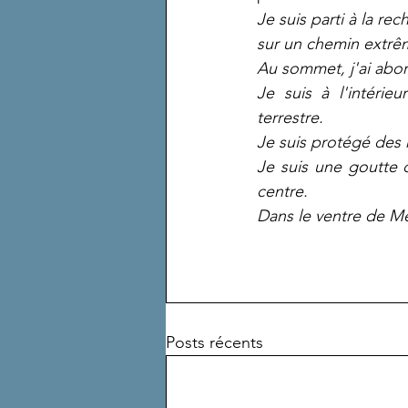
Je suis parti à la r
sur un chemin extrême
Au sommet, j'ai abo
Je suis à l'intérie
terrestre.
Je suis protégé des r
Je suis une goutte 
centre.
Dans le ventre de Mer
Posts récents