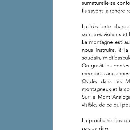
surnaturelle se confo
Ils savent la rendre r
La très forte charg
sont très violents et
La montagne est auss
nous instruire, à 
soudain, midi bascule
On gravit les pentes
mémoires anciennes. 
Ovide, dans les M
montagneux et la co
Sur le Mont Analogu
visible, de ce qui po
La prochaine fois q
pas de dire :