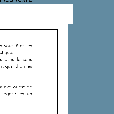
s vous êtes les 
ctique.
s dans le sens 
nt quand on les 
 rive ouest de 
seger. C'est un 