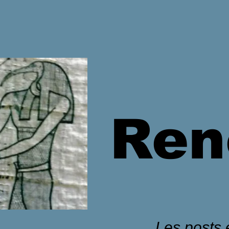
Ren
Les posts é