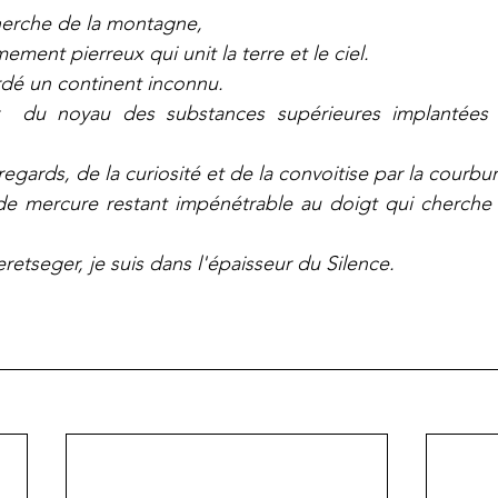
echerche de la montagne,
ment pierreux qui unit la terre et le ciel.
rdé un continent inconnu.
ur  du noyau des substances supérieures implantées 
egards, de la curiosité et de la convoitise par la courbu
de mercure restant impénétrable au doigt qui cherche à
etseger, je suis dans l'épaisseur du Silence.