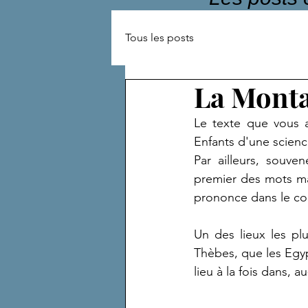
Tous les posts
La Monta
Le texte que vous a
Enfants d'une scienc
Par ailleurs, souve
premier des mots mai
prononce dans le cont
Un des lieux les pl
Thèbes, que les Egy
lieu à la fois dans,