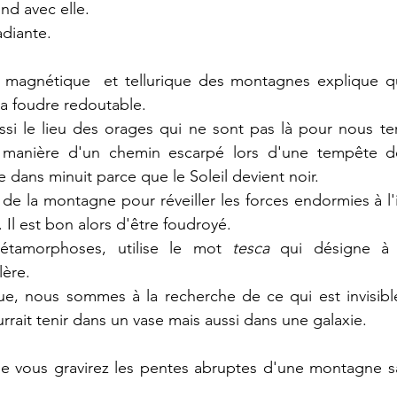
nd avec elle.
adiante.
e magnétique  et tellurique des montagnes explique qu
 la foudre redoutable.
i le lieu des orages qui ne sont pas là pour nous terr
la manière d'un chemin escarpé lors d'une tempête d
 dans minuit parce que le Soleil devient noir.
 de la montagne pour réveiller les forces endormies à l'i
Il est bon alors d'être foudroyé.
étamorphoses, utilise le mot 
tesca
 qui désigne à l
lère.
e, nous sommes à la recherche de ce qui est invisible 
urrait tenir dans un vase mais aussi dans une galaxie.
ue vous gravirez les pentes abruptes d'une montagne sa