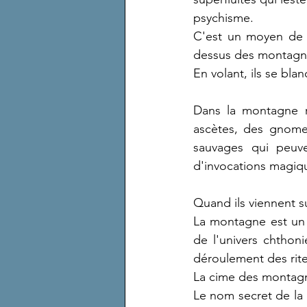
psychisme.
C'est un moyen de s
dessus des montagne
En volant, ils se blan
Dans la montagne ré
ascètes, des gnomes
sauvages qui peuv
d'invocations magique
Quand ils viennent s
La montagne est un t
de l'univers chthon
déroulement des rite
La cime des montagne
Le nom secret de la