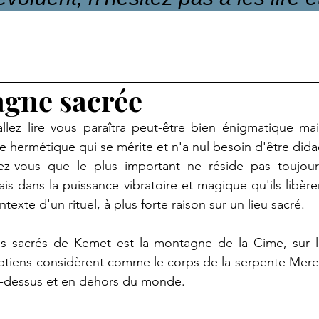
gne sacrée
llez lire vous paraîtra peut-être bien énigmatique mai
e hermétique qui se mérite et n'a nul besoin d'être dida
nez-vous que le plus important ne réside pas toujour
s dans la puissance vibratoire et magique qu'ils libère
exte d'un rituel, à plus forte raison sur un lieu sacré.
us sacrés de Kemet est la montagne de la Cime, sur la
ptiens considèrent comme le corps de la serpente Meret
 au-dessus et en dehors du monde.