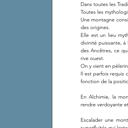
Dans toutes les Tradi
Toutes les mytholog
Une montagne consid
des origines.
Elle est un lieu myt
divinité puissante, à
des Ancêtres, ce qui
rive ouest.
On y vient en pèlerin
Il est parfois requis
fonction de la positi
En Alchimie, la mont
rendre verdoyante et
Escalader une monta
superfluités qui lest