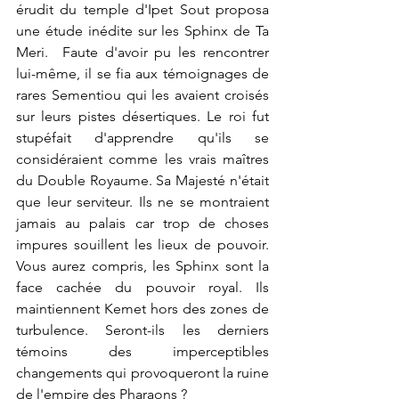
érudit du temple d'Ipet Sout proposa 
une étude inédite sur les Sphinx de Ta 
Meri.  Faute d'avoir pu les rencontrer 
lui-même, il se fia aux témoignages de 
rares Sementiou qui les avaient croisés 
sur leurs pistes désertiques. Le roi fut 
stupéfait d'apprendre qu'ils se 
considéraient comme les vrais maîtres 
du Double Royaume. Sa Majesté n'était 
que leur serviteur. Ils ne se montraient 
jamais au palais car trop de choses 
impures souillent les lieux de pouvoir. 
Vous aurez compris, les Sphinx sont la 
face cachée du pouvoir royal. Ils 
maintiennent Kemet hors des zones de 
turbulence. Seront-ils les derniers 
témoins des imperceptibles 
changements qui provoqueront la ruine 
de l'empire des Pharaons ? 