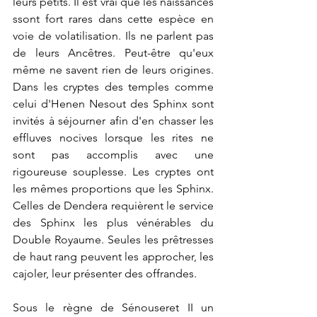
leurs petits. Il est vrai que les naissances 
ssont fort rares dans cette espèce en 
voie de volatilisation. Ils ne parlent pas 
de leurs Ancêtres. Peut-être qu'eux 
même ne savent rien de leurs origines. 
Dans les cryptes des temples comme 
celui d'Henen Nesout des Sphinx sont 
invités à séjourner afin d'en chasser les 
effluves nocives lorsque les rites ne 
sont pas accomplis avec une 
rigoureuse souplesse. Les cryptes ont 
les mêmes proportions que les Sphinx. 
Celles de Dendera requièrent le service 
des Sphinx les plus vénérables du 
Double Royaume. Seules les prêtresses 
de haut rang peuvent les approcher, les 
cajoler, leur présenter des offrandes.
Sous le règne de Sénouseret II un 