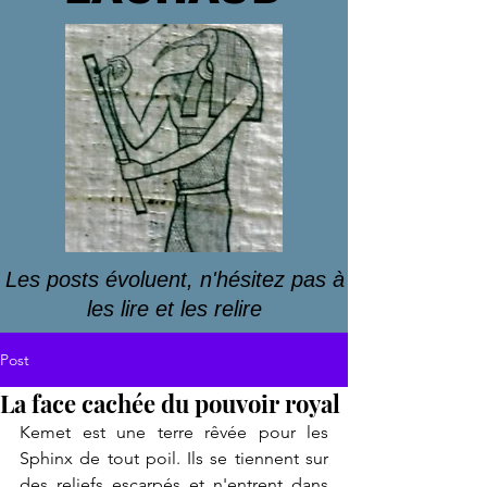
Les posts évoluent, n'hésitez pas à
les lire et les relire
Post
La face cachée du pouvoir royal
Kemet est une terre rêvée pour les 
Sphinx de tout poil. Ils se tiennent sur 
des reliefs escarpés et n'entrent dans 