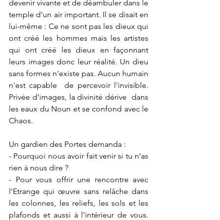
devenir vivante et de déambuler dans le 
temple d'un air important. Il se disait en 
lui-même : Ce ne sont pas les dieux qui 
ont créé les hommes mais les artistes 
qui ont créé les dieux en façonnant 
leurs images donc leur réalité. Un dieu 
sans formes n'existe pas. Aucun humain 
n'est capable  de percevoir l'invisible. 
Privée d'images, la divinité dérive  dans 
les eaux du Noun et se confond avec le 
Chaos.
Un gardien des Portes demanda :
- Pourquoi nous avoir fait venir si tu n'as 
rien à nous dire ?
- Pour vous offrir une rencontre avec 
l'Etrange qui œuvre sans relâche dans 
les colonnes, les reliefs, les sols et les 
plafonds et aussi à l'intérieur de vous. 