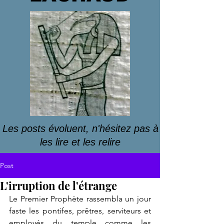
Les posts évoluent, n'hésitez pas à
les lire et les relire
Post
L'irruption de l'étrange
Le Premier Prophète rassembla un jour 
faste les pontifes, prêtres, serviteurs et 
employés du temple comme les 