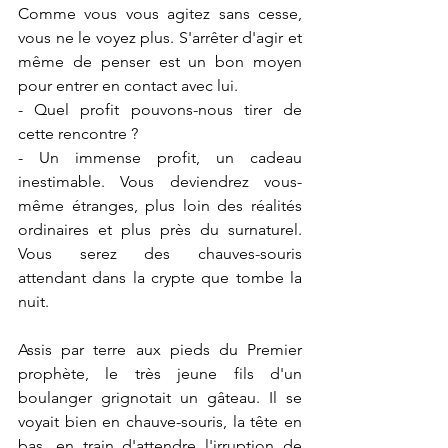
Comme vous vous agitez sans cesse, 
vous ne le voyez plus. S'arrêter d'agir et 
même de penser est un bon moyen 
pour entrer en contact avec lui.
- Quel profit pouvons-nous tirer de 
cette rencontre ?
- Un immense profit, un cadeau 
inestimable. Vous deviendrez vous-
même étranges, plus loin des réalités 
ordinaires et plus près du surnaturel. 
Vous serez des chauves-souris 
attendant dans la crypte que tombe la 
nuit.
Assis par terre aux pieds du Premier 
prophète, le très jeune fils d'un 
boulanger grignotait un gâteau. Il se 
voyait bien en chauve-souris, la tête en 
bas, en train d'attendre l'irruption de 