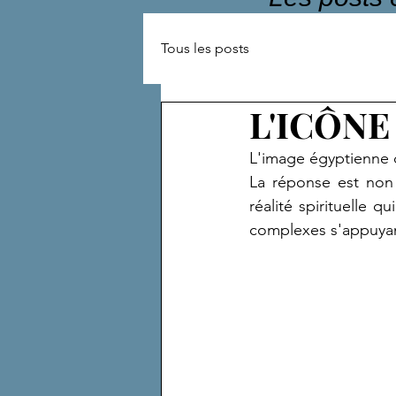
Tous les posts
L'ICÔNE
L'image égyptienne dé
La réponse est non 
réalité spirituelle 
complexes s'appuyan