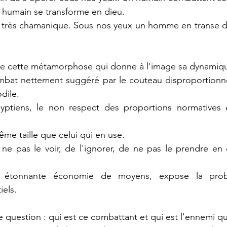
 humain se transforme en dieu.
 très chamanique. Sous nos yeux un homme en transe dev
de cette métamorphose qui donne à l'image sa dynamiq
ombat nettement suggéré par le couteau disproportionné
dile.
gyptiens, le non respect des proportions normatives e
même taille que celui qui en use.
 ne pas le voir, de l'ignorer, de ne pas le prendre en
 étonnante économie de moyens, expose la probl
els.
e question : qui est ce combattant et qui est l'ennemi qu'