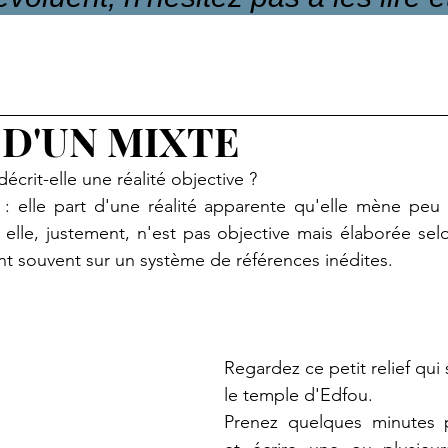
 D'UN MIXTE
crit-elle une réalité objective ?
: elle part d'une réalité apparente qu'elle mène peu 
qui elle, justement, n'est pas objective mais élaborée se
t souvent sur un système de références inédites.
Regardez ce petit relief qui
le temple d'Edfou.
Prenez quelques minutes p