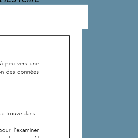
à peu vers une 
lon des données 
 se trouve dans 
our l'examiner 