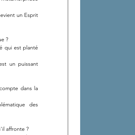
ient un Esprit 
ue ?
 qui est planté 
st un puissant 
 compte dans la 
ématique des 
il affronte ?