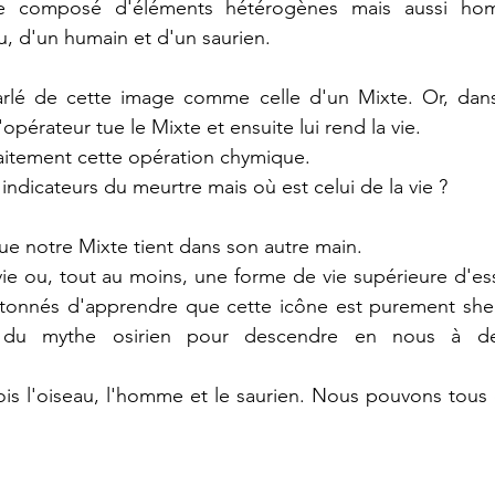
e composé d'éléments hétérogènes mais aussi homo
 d'un humain et d'un saurien.   
rlé de cette image comme celle d'un Mixte. Or, dans
opérateur tue le Mixte et ensuite lui rend la vie.
rfaitement cette opération chymique. 
indicateurs du meurtre mais où est celui de la vie ?
ue notre Mixte tient dans son autre main.
a vie ou, tout au moins, une forme de vie supérieure d'es
tonnés d'apprendre que cette icône est purement shem
 du mythe osirien pour descendre en nous à des
s l'oiseau, l'homme et le saurien. Nous pouvons tous d