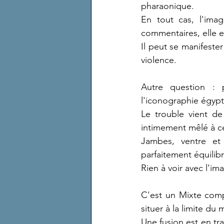
pharaonique.
En tout cas, l'ima
commentaires, elle es
Il peut se manifeste
violence.
Autre question : 
l'iconographie égypt
Le trouble vient de
intimement mêlé à ce
Jambes, ventre et
parfaitement équilibr
Rien à voir avec l'i
C'est un Mixte comp
situer à la limite du
Une fusion est en t