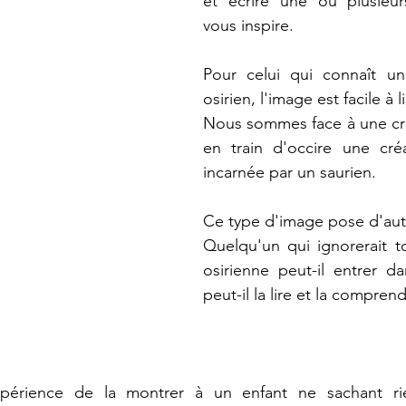
et écrire une ou plusieurs
vous inspire.
Pour celui qui connaît u
osirien, l'image est facile à li
Nous sommes face à une cré
en train d'occire une créa
incarnée par un saurien.
Ce type d'image pose d'aut
Quelqu'un qui ignorerait tou
osirienne peut-il entrer da
peut-il la lire et la compren
'expérience de la montrer à un enfant ne sachant ri