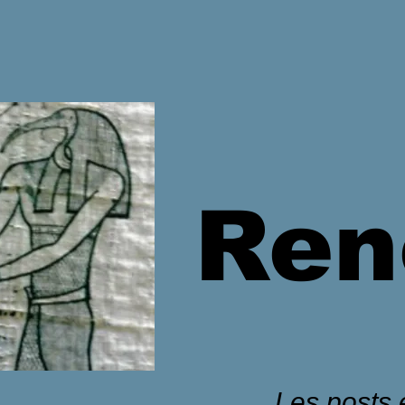
Ren
Les posts é