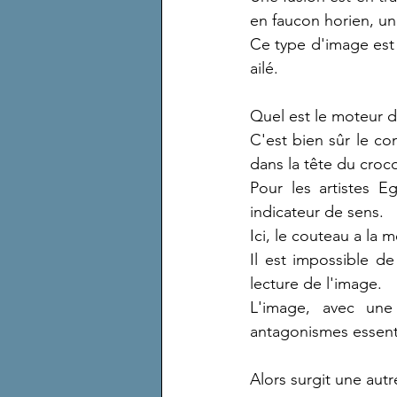
en faucon horien, un
Ce type d'image est
ailé.
Quel est le moteur 
C'est bien sûr le c
dans la tête du croco
Pour les artistes E
indicateur de sens.
Ici, le couteau a la 
Il est impossible de
lecture de l'image.
L'image, avec une
antagonismes essenti
Alors surgit une autr