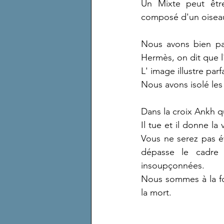
Un Mixte peut êtr
composé d'un oiseau,
Nous avons bien pa
Hermès, on dit que l'
L' image illustre pa
Nous avons isolé les 
Dans la croix Ankh q
Il tue et il donne l
Vous ne serez pas é
dépasse le cadre
insoupçonnées.
Nous sommes à la foi
la mort.