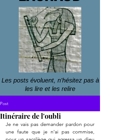
Les posts évoluent, n'hésitez pas à
les lire et les relire
Post
Itinéraire de l'oubli
Je ne vais pas demander pardon pour 
une faute que je n'ai pas commise, 
pour un sacrilège qui agressa un dieu 