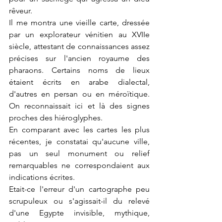
rêveur.
Il me montra une vieille carte, dressée 
par un explorateur vénitien au XVIIe 
siècle, attestant de connaissances assez 
précises sur l'ancien royaume des 
pharaons. Certains noms de lieux 
étaient écrits en arabe dialectal, 
d'autres en persan ou en méroïtique. 
On reconnaissait ici et là des signes 
proches des hiéroglyphes.
En comparant avec les cartes les plus 
récentes, je constatai qu'aucune ville, 
pas un seul monument ou relief 
remarquables ne correspondaient aux 
indications écrites.
Etait-ce l'erreur d'un cartographe peu 
scrupuleux ou s'agissait-il du relevé 
d'une Egypte invisible, mythique, 