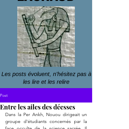
Les posts évoluent, n'hésitez pas à
les lire et les relire
Post
Entre les ailes des déesses
Dans la Per Ankh, Nouou dirigeait un 
groupe d'étudiants concernés par la 
face occulte de la science sacrée. Il 