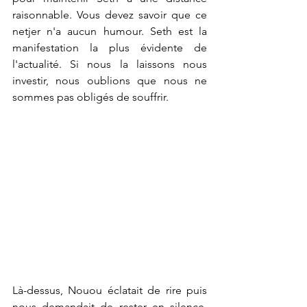
raisonnable. Vous devez savoir que ce 
netjer n'a aucun humour. Seth est la 
manifestation la plus évidente de 
l'actualité. Si nous la laissons nous 
investir, nous oublions que nous ne 
sommes pas obligés de souffrir. 
Là-dessus, Nouou éclatait de rire puis 
nous demandait de rester en silence, 