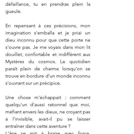
défaillance, tu en prendras plein la 
gueule.
En repensant à ces précisions, mon 
imagination s'emballa et je priai un 
dieu inconnu pour que cette porte ne 
s'ouvre pas. Je me voyais dans mon lit 
douillet, confortable et indifférent aux 
Mystères du cosmos. Le quotidien 
paraît plein de charme lorsqu'on se 
trouve en bordure d'un monde inconnu 
s'ouvrant sur un précipice.
Une chose m'échappait : comment 
quelqu'un d'aussi rationnel que moi, 
méfiant envers les dieux, ne croyant pas 
à l'invisible, avait-il pu se laisser 
entraîner dans cette aventure ?
L'âne se mit à braire avec force, 