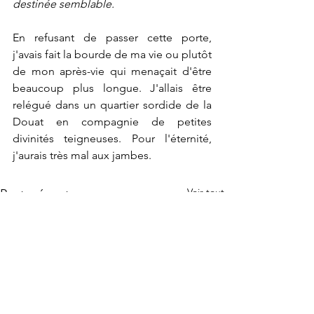
destinée semblable.
En refusant de passer cette porte, 
j'avais fait la bourde de ma vie ou plutôt 
de mon après-vie qui menaçait d'être 
beaucoup plus longue. J'allais être 
relégué dans un quartier sordide de la 
Douat en compagnie de petites 
divinités teigneuses. Pour l'éternité, 
j'aurais très mal aux jambes.
Voir tout
Posts récents