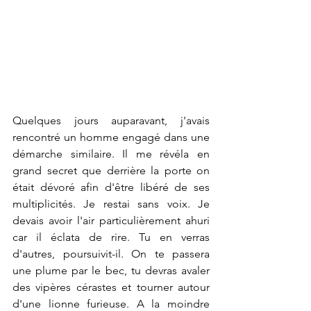
Quelques jours auparavant, j'avais 
rencontré un homme engagé dans une 
démarche similaire. Il me révéla en 
grand secret que derrière la porte on 
était dévoré afin d'être libéré de ses 
multiplicités. Je restai sans voix. Je 
devais avoir l'air particulièrement ahuri 
car il éclata de rire. Tu en verras 
d'autres, poursuivit-il. On te passera 
une plume par le bec, tu devras avaler 
des vipères cérastes et tourner autour 
d'une lionne furieuse. A la moindre 