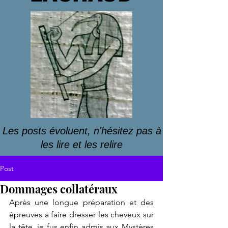
Les posts évoluent, n'hésitez pas à
les lire et les relire
Post
Dommages collatéraux
Après une longue préparation et des 
épreuves à faire dresser les cheveux sur 
la tête, je fus enfin admis aux Mystères 