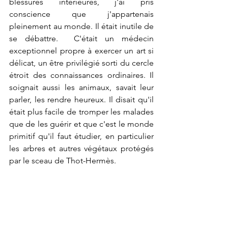
blessures intérieures, j'ai pris 
conscience que j'appartenais 
pleinement au monde. Il était inutile de 
se débattre.  C'était un médecin 
exceptionnel propre à exercer un art si 
délicat, un être privilégié sorti du cercle 
étroit des connaissances ordinaires. Il 
soignait aussi les animaux, savait leur 
parler, les rendre heureux. Il disait qu'il 
était plus facile de tromper les malades 
que de les guérir et que c'est le monde 
primitif qu'il faut étudier, en particulier 
les arbres et autres végétaux protégés 
par le sceau de Thot-Hermès.