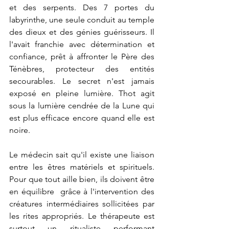
et des serpents. Des 7 portes du 
labyrinthe, une seule conduit au temple 
des dieux et des génies guérisseurs. Il 
l'avait franchie avec détermination et 
confiance, prêt à affronter le Père des 
Ténèbres, protecteur des entités 
secourables. Le secret n'est jamais 
exposé en pleine lumière. Thot agit 
sous la lumière cendrée de la Lune qui 
est plus efficace encore quand elle est 
noire.
Le médecin sait qu'il existe une liaison 
entre les êtres matériels et spirituels. 
Pour que tout aille bien, ils doivent être 
en équilibre  grâce à l'intervention des 
créatures intermédiaires sollicitées par 
les rites appropriés. Le thérapeute est 
surtout un ritualiste performant 