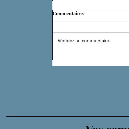
Commentaires
ADEPTE
Rédigez un commentaire...