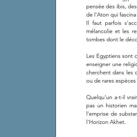
pensée des ibis, des 
de l'Aton qui fascin
Il faut parfois s'a
mélancolie et les re
tombes dont le déco
Les Egyptiens sont d
enseigner une religi
cherchent dans les d
ou de rares espèces
Quelqu'un a-t-il vra
pas un historien ma
l'emprise de substa
l'Horizon Akhet. 