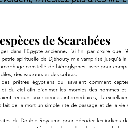
 espèces de Scarabées
er dans l'Egypte ancienne, j'ai fini par croire que j'
patrie spirituelle de Djéhouty m'a vampirisé jusqu'à la 
arcophage constellé de hiéroglyphes, avec pour compag
diles, des vautours et des cobras.
es prêtres égyptiens qui savaient comment capter l
e et du ciel afin d'animer les momies des hommes et l
ient recours aux sciences intermédiaires, ils excellaien
ent fait de la mort un simple rite de passage et de la v
es sites du Double Royaume pour décoder les indices de