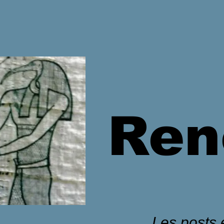
Ren
Les posts é