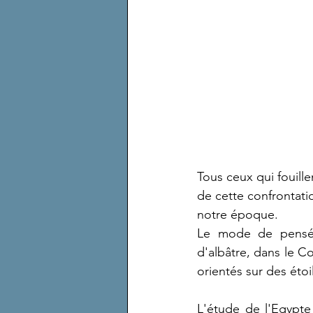
Tous ceux qui fouill
de cette confrontati
notre époque.
Le mode de pensée
d'albâtre, dans le Co
orientés sur des étoi
L'étude de l'Egypte