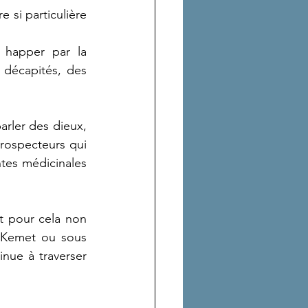
 si particulière 
 happer par la 
 décapités, des 
rler des dieux, 
rospecteurs qui 
tes médicinales 
t pour cela non 
 Kemet ou sous 
nue à traverser 