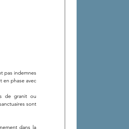
nt pas indemnes 
t en phase avec 
 de granit ou 
sanctuaires sont 
nement dans la 