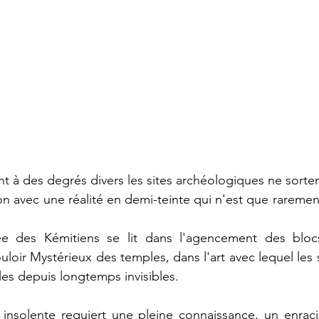
ent à des degrés divers les sites archéologiques ne sorte
on avec une réalité en demi-teinte qui n'est que raremen
 des Kémitiens se lit dans l'agencement des blocs
uloir Mystérieux des temples, dans l'art avec lequel les 
les depuis longtemps invisibles.
 insolente requiert une pleine connaissance, un enraci