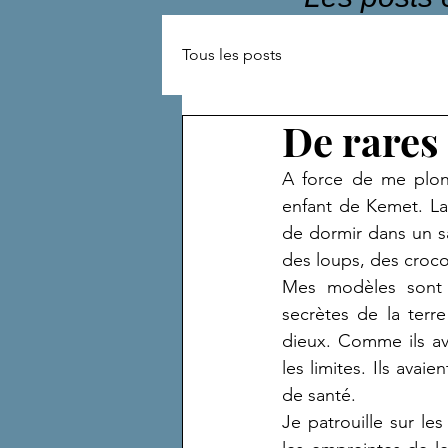
Tous les posts
De rares
A force de me plong
enfant de Kemet. La 
de dormir dans un s
des loups, des croco
Mes modèles sont d
secrètes de la terr
dieux. Comme ils ava
les limites. Ils avai
de santé.
Je patrouille sur l