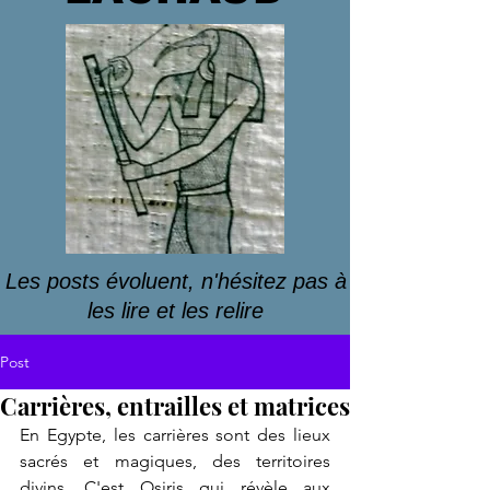
Les posts évoluent, n'hésitez pas à
les lire et les relire
Post
Carrières, entrailles et matrices
En Egypte, les carrières sont des lieux 
sacrés et magiques, des territoires 
divins. C'est Osiris qui révèle aux 