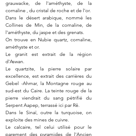
grauwacke, de l'améthyste, de la 
cornaline , du cristal de roche et de l'or. 
Dans le désert arabique, nommé les 
Collines de Min, de la cornaline, de 
l'améthyste, du jaspe et des grenats.
On trouve en Nubie quartz, cornaline, 
améthyste et or.
Le granit est extrait de la région 
d'Aswan. 
Le quartzite, la pierre solaire par 
excellence, est extrait des carrières du 
Gebel -Ahmar, la Montagne rouge au 
sud-est du Caire. La teinte rouge de la 
pierre viendrait du sang pétrifié du 
Serpent Aapep, terrassé ici par Rê.
Dans le Sinaï, outre la turquoise, on 
exploite des mines de cuivre.
Le calcaire, tel celui utilisé pour le 
parement des pyramides de l'Ancien 