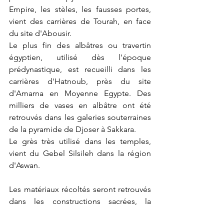
Empire, les stèles, les fausses portes, 
vient des carrières de Tourah, en face 
du site d'Abousir.
Le plus fin des albâtres ou travertin 
égyptien, utilisé dès l'époque 
prédynastique, est recueilli dans les 
carrières d'Hatnoub, près du site 
d'Amarna en Moyenne Egypte. Des 
milliers de vases en albâtre ont été 
retrouvés dans les galeries souterraines 
de la pyramide de Djoser à Sakkara. 
Le grès très utilisé dans les temples, 
vient du Gebel Silsileh dans la région 
d'Aswan.
Les matériaux récoltés seront retrouvés 
dans les constructions sacrées, la 
statuaire comme les colosses royaux ou 