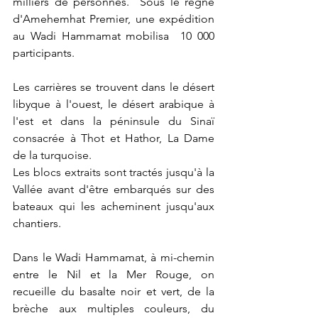
milliers de personnes.  Sous le règne 
d'Amehemhat Premier, une expédition 
au Wadi Hammamat mobilisa  10 000 
participants. 
Les carrières se trouvent dans le désert 
libyque à l'ouest, le désert arabique à 
l'est et dans la péninsule du Sinaï 
consacrée à Thot et Hathor, La Dame 
de la turquoise. 
Les blocs extraits sont tractés jusqu'à la 
Vallée avant d'être embarqués sur des 
bateaux qui les acheminent jusqu'aux 
chantiers.
Dans le Wadi Hammamat, à mi-chemin 
entre le Nil et la Mer Rouge, on 
recueille du basalte noir et vert, de la 
brèche aux multiples couleurs, du 