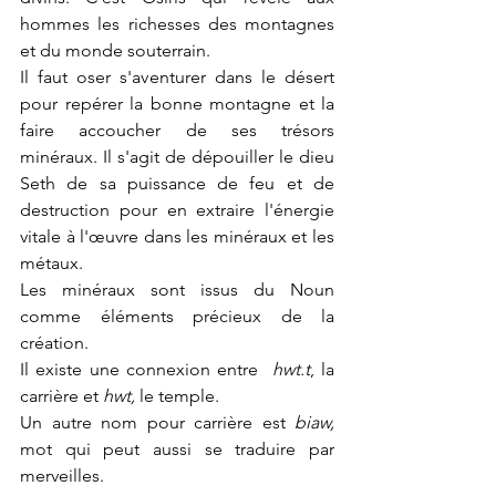
hommes les richesses des montagnes 
et du monde souterrain. 
Il faut oser s'aventurer dans le désert 
pour repérer la bonne montagne et la 
faire accoucher de ses trésors 
minéraux. Il s'agit de dépouiller le dieu 
Seth de sa puissance de feu et de 
destruction pour en extraire l'énergie 
vitale à l'œuvre dans les minéraux et les 
métaux.
Les minéraux sont issus du Noun 
comme éléments précieux de la 
création.
Il existe une connexion entre 
 hwt.t
, la 
carrière et 
hwt, 
le temple.
Un autre nom pour carrière est 
biaw, 
mot qui peut aussi se traduire par 
merveilles.