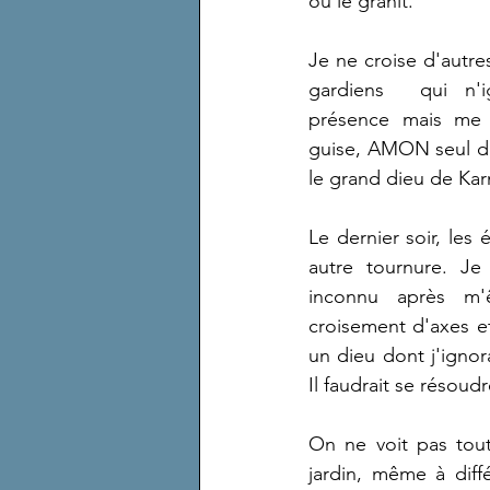
ou le granit.
Je ne croise d'autre
gardiens  qui n'i
présence mais me l
guise, AMON seul d
le grand dieu de Kar
Le dernier soir, les
autre tournure. Je 
inconnu après m'
croisement d'axes et
un dieu dont j'ignora
Il faudrait se résoudr
On ne voit pas tout
jardin, même à diff