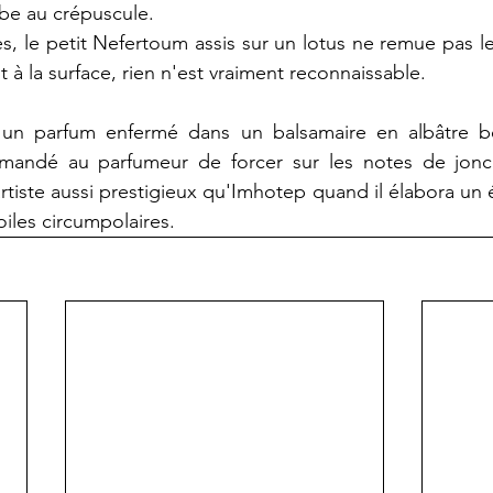
ube au crépuscule.
s, le petit Nefertoum assis sur un lotus ne remue pas les 
à la surface, rien n'est vraiment reconnaissable.
e un parfum enfermé dans un balsamaire en albâtre bo
demandé au parfumeur de forcer sur les notes de jonc
tiste aussi prestigieux qu'Imhotep quand il élabora un él
oiles circumpolaires.