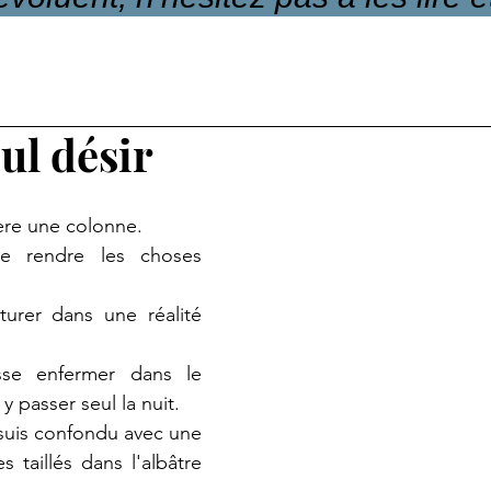
ul désir
ère une colonne.
 de rendre les choses 
turer dans une réalité 
sse enfermer dans le 
 passer seul la nuit.
suis confondu avec une 
 taillés dans l'albâtre 