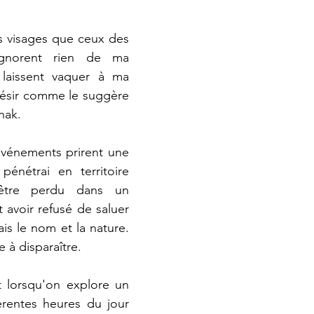
s visages que ceux des 
gnorent rien de ma 
aissent vaquer à ma 
ésir comme le suggère 
nak.
 événements prirent une 
pénétrai en territoire 
être perdu dans un 
 avoir refusé de saluer 
is le nom et la nature. 
e à disparaître.
 lorsqu'on explore un 
érentes heures du jour 