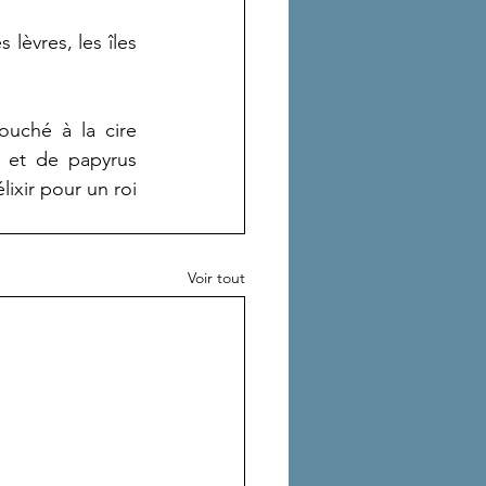
lèvres, les îles 
uché à la cire 
 et de papyrus 
ixir pour un roi 
Voir tout