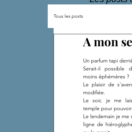
Tous les posts
A mon se
Un parfum tapi derri
Serait-il possible
moins éphémères ?
Le plaisir de s'aven
modifiée.
Le soir, je me lai
temple pour pouvoir y
Le lendemain je me 
ligne de hiéroglyphes