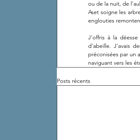
ou de la nuit, de l'a
Aset soigne les arbre
englouties remontent 
J'offris à la déess
d'abeille. J'avais 
préconisées par un ar
naviguant vers les ét
Posts récents