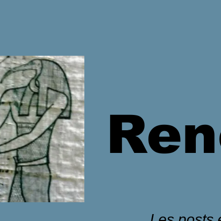
Ren
Les posts é