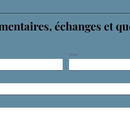
entaires, échanges et qu
Nom