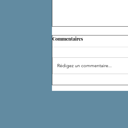
Commentaires
ADEPTE
Rédigez un commentaire...